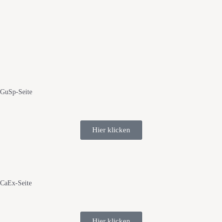
GuSp-Seite
Hier klicken
CaEx-Seite
Hier klicken