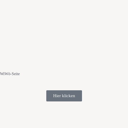
WiWö-Seite
Hier klicken