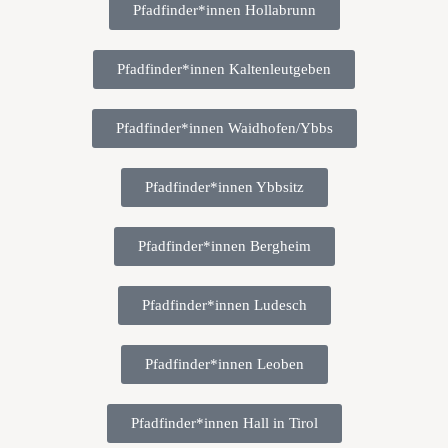
Pfadfinder*innen Hollabrunn
Pfadfinder*innen Kaltenleutgeben
Pfadfinder*innen Waidhofen/Ybbs
Pfadfinder*innen Ybbsitz
Pfadfinder*innen Bergheim
Pfadfinder*innen Ludesch
Pfadfinder*innen Leoben
Pfadfinder*innen Hall in Tirol