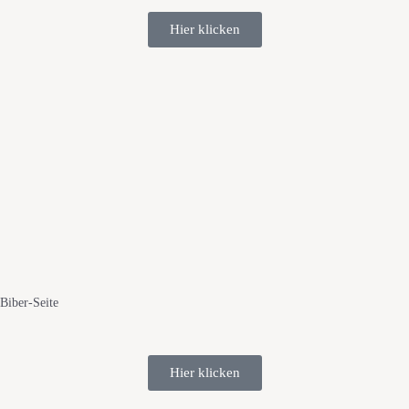
Hier klicken
Biber-Seite
Hier klicken