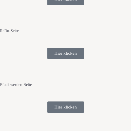
RaRo-Seite
Hier klicken
Pfadi-werden-Seite
Hier klicken