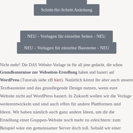
Schritt-für-Schritt Anleitung
NEU - Vorlagen für einzelne Seiten - NEU
NEU - Vorlagen für einzelne Bausteine - NEU
Nicht mehr! Die DAS Website-Vorlage ist für all jene gedacht, die schon
Grundkenntnisse zur Webseiten-Erstellung
haben und basiert auf
zB
hier
)
. Natürlich könnt ihr aber auch unsere
WordPress
(Tutorials siehe
Textbausteine und das grundlegende Design nutzen, wenn eure
Website nicht auf WordPress basiert. In Zukunft wollen wir die Vorlage
weiterentwickeln und sind auch offen für andere Plattformen und
Ideen. Wir haben nämlich
auch ganz andere Ideen, um dir die
Erstellung einer Gruppen-Website noch mehr zu erleichtern: zum
Beispiel wäre ein gemeinsamer Server doch toll. Sobald wir einer