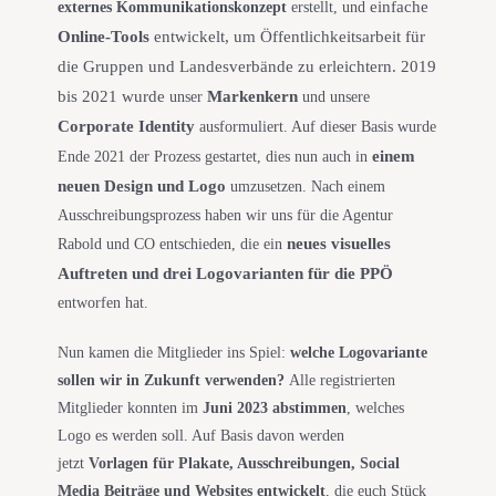
einfache
externes Kommunikationskonzept
erstellt, und
Online-Tools
entwickelt, um Öffentlichkeitsarbeit für
die Gruppen und Landesverbände zu erleichtern. 2019
bis 2021 wurde
Markenkern
unser
und unsere
Corporate Identity
ausformuliert. Auf dieser Basis wurde
einem
Ende 2021 der Prozess gestartet, dies nun auch in
neuen Design und Logo
umzusetzen. Nach einem
Ausschreibungsprozess haben wir uns für die Agentur
neues visuelles
Rabold und CO entschieden, die ein
Auftreten und drei Logovarianten für die PPÖ
entworfen hat.
Nun kamen die Mitglieder ins Spiel:
welche Logovariante
sollen wir in Zukunft verwenden?
Alle registrierten
Mitglieder konnten im
Juni 2023 abstimmen
, welches
Logo es werden soll. Auf Basis davon werden
jetzt
Vorlagen für Plakate, Ausschreibungen, Social
Media Beiträge und Websites entwickelt
, die euch Stück