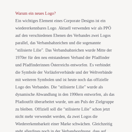
Warum ein neues Logo?
Ein wichtiges Element eines Corporate Designs ist ein
wiedererkennbares Logo. Aktuell verwenden wir als PPÖ
auf den verschiedenen Ebenen des Verbandes zwei Logos
parallel, das Verbandsabzeichen
und die sogenannte
“stilisierte Lilie”.
Das Verbandsabzeichen wurde Mitte der
1970er für den neu entstandenen Verband der Pfadfinder
und Pfadfinderinnen Österreichs entworfen. Es verbindet
die Symbole der Vorläuferverbände und der Weltverbände
mit weiteren Symbolen und ist heute noch das offizielle
Logo des Verbandes. Die “stilisierte Lilie” wurde als
dynamische Abwandlung in den 1990ern entworfen, als das
Pfadioutfit überarbeitet wurde, um am Puls der Zielgruppe
zu bleiben. Offiziell soll die “stilisierte Lilie” schon jetzt
nicht mehr verwendet werden, da zwei Logos die
Wiedererkennbarkeit einer Marke schwächen. Gleichzeitig
steht allerdings noch in der Verbandsordnung, dass auf