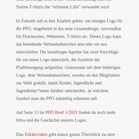
Stufen-T-Shirts die “stilisierte Lilie” verwendet wird.
In Zukunft soll es hier Klarheit geben: ein einziges Logo für
die PPÖ, eingebettet in das neue Gesamtdesign, verwendbar
für Drucksorten, Webseiten, T-Shirts etc. Dieses Logo kann
das bestehende Verbandsabzeichen sein oder ein neu
entwickeltes. Die beauftragte Agentur hat zwei Vorschläge
für ein neues Logo entwickelt, die Symbole der
Pfadibewegung aufgreifen. Gemeinsam mit dem bisherigen
Logo, dem Verbandsabzeichen, werden sie den Mitgliedern
zur Wahl gestellt, damit Kinder, Jugendliche und
Jugendleiter*innen darüber entscheiden, an welchem
Symbol man die PPÖ zukünftig erkennen soll.
Auf Seite 13 im
PPÖ Brief 1/2023
findest du noch mehr
Infos und die Geschichte unseres Logos.
Das
Erklärvideo
gibt einen guten Überblick zu den