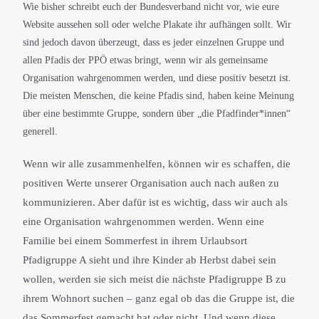
Wie bisher schreibt euch der Bundesverband nicht vor, wie eure
Website aussehen soll oder welche Plakate ihr aufhängen sollt. Wir
sind jedoch davon überzeugt, dass es jeder einzelnen Gruppe und
allen Pfadis der PPÖ etwas bringt, wenn wir als gemeinsame
Organisation wahrgenommen werden, und diese positiv besetzt ist.
Die meisten Menschen, die keine Pfadis sind, haben keine Meinung
über eine bestimmte Gruppe, sondern über „die Pfadfinder*innen“
generell.
Wenn wir alle zusammenhelfen, können wir es schaffen, die
positiven Werte unserer Organisation auch nach außen zu
kommunizieren. Aber dafür ist es wichtig, dass wir auch als
eine Organisation wahrgenommen werden. Wenn eine
Familie bei einem Sommerfest in ihrem Urlaubsort
Pfadigruppe A sieht und ihre Kinder ab Herbst dabei sein
wollen, werden sie sich meist die nächste Pfadigruppe B zu
ihrem Wohnort suchen – ganz egal ob das die Gruppe ist, die
das Sommerfest gemacht hat oder nicht. Und wenn diese