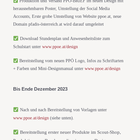
Produktion und Versand PPÖ-BRIEF im neuen Design mit
herausnehmbaren Poster, Umstellung der Social Media
Accounts, Erste grobe Umstellung von Website ppoe.at, neue
Domain pfadis-österreich.at wird darauf umgeleitet
Download Stundenplan und Anwesenheitsliste zum
Schulstart unter
www.ppoe.at/design
Bereitstellung vom neuen PPÖ Logo, Infos zu Schriftarten
+ Farben und Mini-Designmanual unter
www.ppoe.at/design
Bis Ende Dezember 2023
Nach und nach Bereitstellung von Vorlagen unter
www.ppoe.at/design
(siehe unten).
Bereitstellung erster neuer Produkte im Scout-Shop,