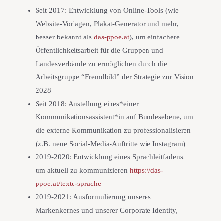
Seit 2017: Entwicklung von Online-Tools (wie
Website-Vorlagen, Plakat-Generator und mehr,
besser bekannt als
das-ppoe.at
), um einfachere
Öffentlichkeitsarbeit für die Gruppen und
Landesverbände zu ermöglichen durch die
Arbeitsgruppe “Fremdbild” der Strategie zur Vision
2028
Seit 2018: Anstellung eines*einer
Kommunikationsassistent*in auf Bundesebene, um
die externe Kommunikation zu professionalisieren
(z.B. neue Social-Media-Auftritte wie Instagram)
2019-2020: Entwicklung eines Sprachleitfadens,
um aktuell zu kommunizieren
https://das-
ppoe.at/texte-sprache
2019-2021: Ausformulierung unseres
Markenkernes und unserer Corporate Identity,