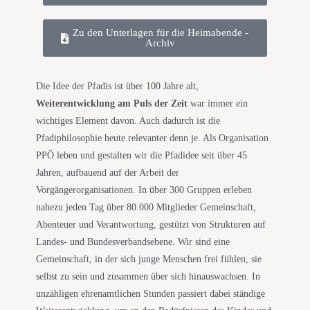
Zu den Unterlagen für die Heimabende -
Archiv
Die Idee der Pfadis ist über 100 Jahre alt,
Weiterentwicklung am Puls der Zeit
war immer ein
wichtiges Element davon. Auch dadurch ist die
Pfadiphilosophie heute relevanter denn je. Als Organisation
PPÖ leben und gestalten wir die Pfadidee seit über 45
Jahren, aufbauend auf der Arbeit der
Vorgängerorganisationen. In über 300 Gruppen erleben
nahezu jeden Tag über 80.000 Mitglieder Gemeinschaft,
Abenteuer und Verantwortung, gestützt von Strukturen auf
Landes- und Bundesverbandsebene. Wir sind eine
Gemeinschaft, in der sich junge Menschen frei fühlen, sie
selbst zu sein und zusammen über sich hinauswachsen. In
unzähligen ehrenamtlichen Stunden passiert dabei ständige