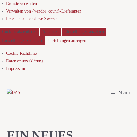
Dienste verwalten
Verwalten von {vendor_count}-Lieferanten
Lese mehr über diese Zwecke
Cookies akzeptieren
Ablehnen
Einstellungen anzeigen
Einstellungen speichern
Einstellungen anzeigen
Cookie-Richtlinie
Datenschutzerklärung
Impressum
Menü
EIN NEUES