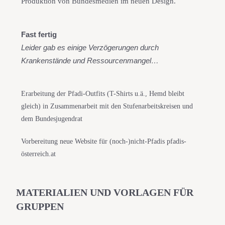
Produktion von Bundesmedien im neuen Design.
Fast fertig
Leider gab es einige Verzögerungen durch 
Krankenstände und Ressourcenmangel…
Erarbeitung der Pfadi-Outfits (T-Shirts u.ä., Hemd bleibt
gleich) in Zusammenarbeit mit den Stufenarbeitskreisen und
dem Bundesjugendrat
Vorbereitung neue Website für (noch-)nicht-Pfadis pfadis-
österreich.at
MATERIALIEN UND VORLAGEN FÜR
GRUPPEN