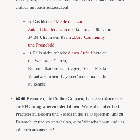
einfach mit euch austauschen!
➔ Das bist du?
Melde dich zur
Zukunftskonferenz an
und komm am
10.4. um
14:30 Uhr
in den Raum
„DAS Community
und Fremdbild“
!
➔ Falls nicht, schicke
diesen Aufruf
bitte an
die Webmaster*innen,
Kommunikationsbeauftragten, Social Media
Verantwortlichen, Layouter*innen, uä … die
du kennst!
Personen
, die für ihre Gruppen, Landesverbände oder
die PPÖ
fotografieren oder filmen
. Wir wollen über Best
Practices zu Bildern und Videos in der PPÖ sprechen, uns zu
Datenschutz und co unterhalten, eure Wünsche hören und uns
mit euch austauschen!