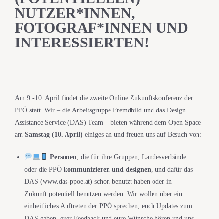
NUTZER*INNEN,
FOTOGRAF*INNEN UND
INTERESSIERTEN!
Am 9.-10. April findet die zweite Online Zukunftskonferenz der
PPÖ statt. Wir – die Arbeitsgruppe Fremdbild und das Design
Assistance Service (DAS) Team – bieten während dem Open Space
am
Samstag (10. April)
einiges an und freuen uns auf Besuch von:
Personen
, die für ihre Gruppen, Landesverbände
oder die PPÖ
kommunizieren und designen
, und dafür das
DAS (www.das-ppoe.at) schon benutzt haben oder in
Zukunft potentiell benutzen werden. Wir wollen über ein
einheitliches Auftreten der PPÖ sprechen, euch Updates zum
DAS geben, euer Feedback und eure Wünsche hören und uns