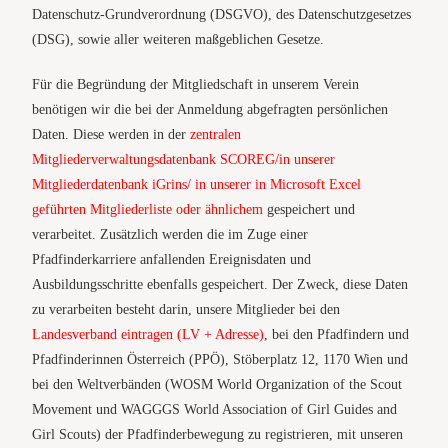
Datenschutz-Grundverordnung (DSGVO), des Datenschutzgesetzes
(DSG), sowie aller weiteren maßgeblichen Gesetze.
Für die Begründung der Mitgliedschaft in unserem Verein
benötigen wir die bei der Anmeldung abgefragten persönlichen
Daten. Diese werden in der
zentralen
Mitgliederverwaltungsdatenbank SCOREG/in unserer
Mitgliederdatenbank iGrins/ in unserer in Microsoft Excel
geführten Mitgliederliste oder ähnlichem
gespeichert und
verarbeitet. Zusätzlich werden die im Zuge einer
Pfadfinderkarriere anfallenden Ereignisdaten und
Ausbildungsschritte ebenfalls gespeichert. Der Zweck, diese Daten
zu verarbeiten besteht darin, unsere Mitglieder bei den
Landesverband eintragen (LV + Adresse)
, bei den Pfadfindern und
Pfadfinderinnen Österreich (PPÖ), Stöberplatz 12, 1170 Wien und
bei den Weltverbänden (WOSM World Organization of the Scout
Movement und WAGGGS World Association of Girl Guides and
Girl Scouts) der Pfadfinderbewegung zu registrieren, mit unseren