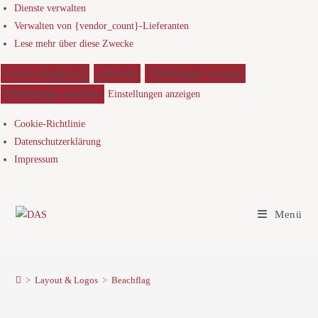
Dienste verwalten
Verwalten von {vendor_count}-Lieferanten
Lese mehr über diese Zwecke
Cookies akzeptieren
Ablehnen
Einstellungen anzeigen
Einstellungen speichern
Einstellungen anzeigen
Cookie-Richtlinie
Datenschutzerklärung
Impressum
Menü
>
Layout & Logos
>
Beachflag