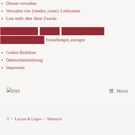
Dienste verwalten
Verwalten von {vendor_count}-Lieferanten
Lese mehr über diese Zwecke
Cookies akzeptieren
Ablehnen
Einstellungen anzeigen
Einstellungen speichern
Einstellungen anzeigen
Cookie-Richtlinie
Datenschutzerklärung
Impressum
Menü
>
Layout & Logos
>
Halstuch