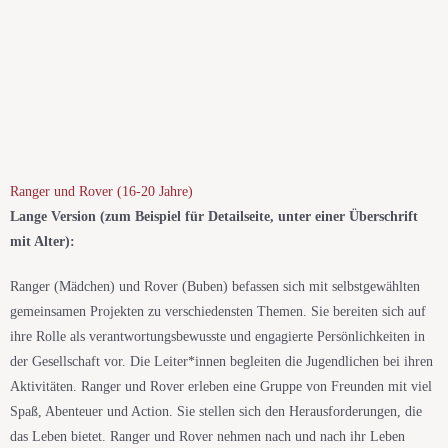
Ranger und Rover (16-20 Jahre)​
Lange Version (zum Beispiel für Detailseite, unter einer Überschrift
mit Alter):
Ranger (Mädchen) und Rover (Buben) befassen sich mit selbstgewählten
gemeinsamen Projekten zu verschiedensten Themen. Sie bereiten sich auf
ihre Rolle als verantwortungsbewusste und engagierte Persönlichkeiten in
der Gesellschaft vor.
Die Leiter
*i
nnen begleiten die Jugendlichen bei ihren
Aktivit
ä
ten. Ranger und Rover erleben eine Gruppe von Freunden mit viel
Spaß, Abenteuer und Action.
Sie stellen sich den Herausforderungen, die
das Leben bietet. Ranger und Rover nehmen nach und nach ihr Leben