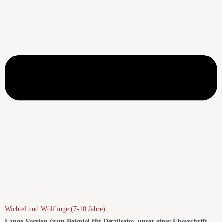
Wichtel und Wölflinge (7-10 Jahre)
Lange Version (zum Beispiel für Detailseite, unter einer Überschrift