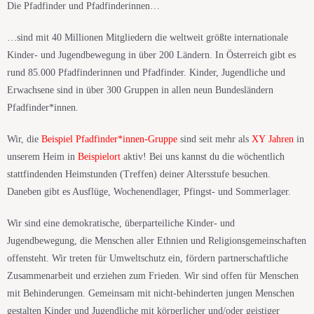
Die Pfadfinder und Pfadfinderinnen…
…sind mit 40 Millionen Mitgliedern die weltweit größte internationale
Kinder- und Jugendbewegung in über 200 Ländern. In Österreich gibt es
rund 85.000 Pfadfinderinnen und Pfadfinder. Kinder, Jugendliche und
Erwachsene sind in über 300 Gruppen in allen neun Bundesländern
Pfadfinder*innen.
Wir, die
Beispiel Pfadfinder*innen-Gruppe
sind seit mehr als
XY Jahren
in
unserem Heim in
Beispielort
aktiv! Bei uns kannst du die wöchentlich
stattfindenden Heimstunden (Treffen) deiner Altersstufe besuchen.
Daneben gibt es Ausflüge, Wochenendlager, Pfingst- und Sommerlager.
Wir sind eine demokratische, überparteiliche Kinder- und
Jugendbewegung, die Menschen aller Ethnien und Religionsgemeinschaften
offensteht. Wir treten für Umweltschutz ein, fördern partnerschaftliche
Zusammenarbeit und erziehen zum Frieden. Wir sind offen für Menschen
mit Behinderungen. Gemeinsam mit nicht-behinderten jungen Menschen
gestalten Kinder und Jugendliche mit körperlicher und/oder geistiger