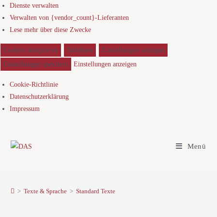
Dienste verwalten
Verwalten von {vendor_count}-Lieferanten
Lese mehr über diese Zwecke
Cookies akzeptieren
Ablehnen
Einstellungen anzeigen
Einstellungen speichern
Einstellungen anzeigen
Cookie-Richtlinie
Datenschutzerklärung
Impressum
Menü
>
Texte & Sprache
>
Standard Texte