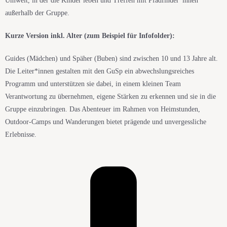
Umwelt
,
in der die Kinder leben und Treffen mit Pfadfinder
*i
nnen
außerhalb der Gruppe.
Kurze Version inkl. Alter (zum Beispiel für Infofolder):
Guides (Mädchen) und Späher (Buben) sind zwischen 10 und 13 Jahre alt.
Die Leiter*innen gestalten
mit den GuSp ein abwechslungsreiches
Programm und unterstützen sie dabei, in einem kleinen Team
Verantwortung zu übernehmen, eigene Stärken zu erkennen und sie in die
Gruppe einzubringen. Das Abenteuer im Rahmen von Heimstunden,
Outdoor-Camps und Wanderungen bietet prägende und
unvergessliche
Erlebnisse.