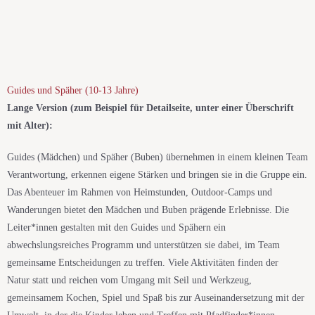
Guides und Späher (10-13 Jahre)​
Lange Version (zum Beispiel für Detailseite, unter einer Überschrift
mit Alter):
Guides (Mädchen) und Späher (Buben) übernehmen in einem kleinen Team
Verantwortung, erkennen eigene
Stärken
und bringen sie in die Gruppe ein.
Das Abenteuer im Rahmen von
Heimstunden,
Outdoor-Camps und
Wanderungen bietet den Mädchen und Buben prägende Erlebnisse.
Die
Leiter
*i
nnen gestalten mit den Guides und Spähern ein
abwechslungsreiches Programm und unterstützen sie dabei, im Team
gemeinsame Entscheidungen zu treffen. Viele Aktivitäten
finden
der
Natur
statt
und reichen vom Umgang mit Seil und Werkzeug,
gemeinsame
m
Kochen, Spiel und Spaß bis zur Auseinandersetzung mit der