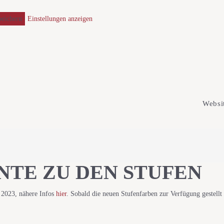
peichern
Einstellungen anzeigen
Websi
TE ZU DEN STUFEN
t 2023, nähere Infos
hier
. Sobald die neuen Stufenfarben zur Verfügung gestellt 