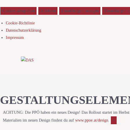
Cookies akzeptieren
Ablehnen
Einstellungen anzeigen
Einstellungen s
Cookie-Richtlinie
Datenschutzerklärung
Impressum
GESTALTUNGSELEMEN
ACHTUNG: Die PPÖ haben ein neues Design!
Das Rollout startet im Herbs
Materialien im neuen Design findest du auf
www.ppoe.at/design
.
×