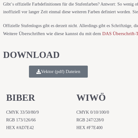
Gibt‘s offizielle Farbdefinitionen für die Stufenfarben? Antwort: So wenig o
inoffiziell vor langer Zeit einmal diese weiteren Farben definiert worden. Sie 
Offizielle Stufenlogos gibt es derzeit nicht. Allerdings gibt es Schriftzüge
Weitere Überschriften wie diese kannst du mit dem
DAS Überschrift-
DOWNLOAD
Vektor (pdf) Dateien
BIBER
WIWÖ
CMYK 33/50/80/9
CMYK 0/10/100/0
RGB 173/126/66
RGB 247/228/0
HEX #AD7E42
HEX #F7E400